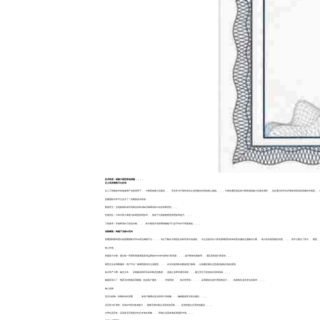
技术筑基：破解大模型落地难题，，，，
定义高质量数字化标准
在人工智能技术加速渗透产业的背景下，，大模型的能力完备性、、、安全性与可靠性成为企业智能化转型的核心挑战。。。。中国信通院发起的大模型基础能力完备性测评，，旨在通过科学化评测体系筛选高质量技术底座，，为行业树
星耀国际问学平台交出了一份硬核技术答卷：
数据安全：全链路隐私保护机制支持私域知识隔离训练与动态权限管控。。。
性能优化：分布式算力调度与多模型协同技术，，推动千亿级参数模型推理效率提升。。。。
工程效率：开箱即用AI工程流水线，，，，将大模型开发部署周期较于行业平均水平明显缩短。。。。
创新赋能：构建产业级AI范式
星耀国际数码推出的星耀国际问学AI原生赋能平台，，，，专注于解决大模型在实际应用中的挑战，，为企业提供从计算资源调度到具体场景实施的全面解决方案，，助力其实现智能化转型。。。。该平台整合了算力、、模型、、、
核心价值
智能算力中枢：通过统一管理和智能调度多种品牌的CPU/GPU异构计算资源，，，，提升整体资源效率，，满足高性能计算需求。。。
模型全生命周期服务：用户可以一键调用国内外主流模型，，，，并支持使用私有数据进行微调，，以创建轻量化且性能优越的定制化模型。。
知识资产引擎：融合文本、、音视频及网页等多种模态的数据，，连接企业即时通讯系统，，，建立安全可控的知识流转机制。。。。
敏捷应用工厂：预置五种智能应用模板（包括客户服务、、、、市场营销、、、知识管理等），，，，采用模块化的代理架构设计，，，快速响应业务变化的需求。。。。
核心优势
安全与控制：采取私有化部署、、、、多租户隔离以及全程审计等措施，，，确保数据安全和合规性。。。。
灵活性与扩展性：凭借API双向集成能力，，能够无缝对接企业现有的系统，，，促进智能生态系统的建设。。。。
全球化适应性：采用多语言框架并结合本地化策略，，，帮助企业高效地拓展国际市场。。。。